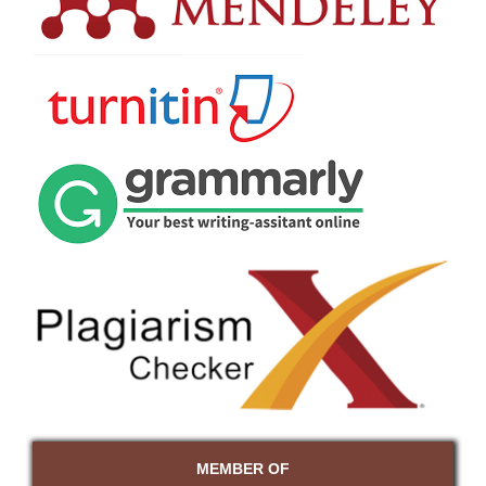
MEMBER OF