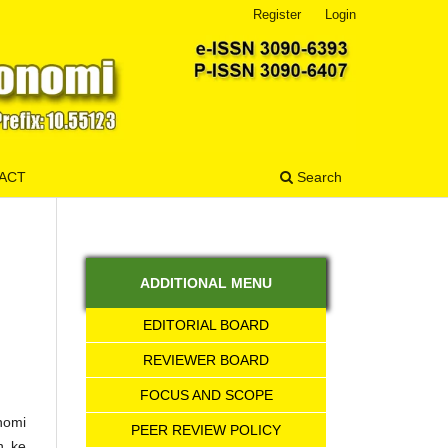
Register
Login
ACT
Search
ADDITIONAL MENU
EDITORIAL BOARD
REVIEWER BOARD
FOCUS AND SCOPE
nomi
PEER REVIEW POLICY
n ke