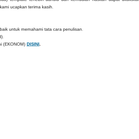
 kami ucapkan terima kasih.
baik untuk memahami tata cara penulisan.
).
omi (EKONOM)
DISINI
.