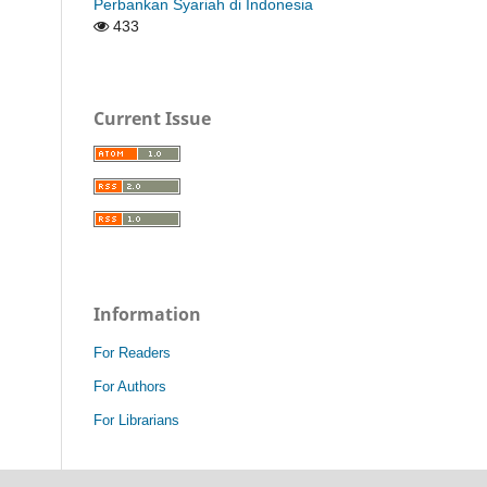
Perbankan Syariah di Indonesia
433
Current Issue
Information
For Readers
For Authors
For Librarians