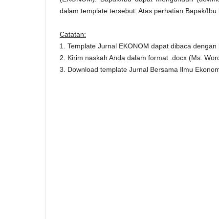
dalam template tersebut. Atas perhatian Bapak/Ibu
Catatan:
1. Template Jurnal EKONOM dapat dibaca dengan 
2. Kirim naskah Anda dalam format .docx (Ms. Word
3. Download template Jurnal Bersama Ilmu Ekon