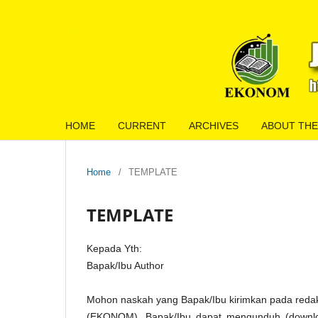
HOME
CURRENT
ARCHIVES
ABOUT THE
Home
/
TEMPLATE
TEMPLATE
Kepada Yth:
Bapak/Ibu Author
Mohon naskah yang Bapak/Ibu kirimkan pada redak
(EKONOM). Bapak/Ibu dapat mengunduh (download