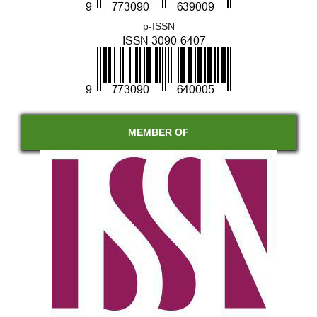
p-ISSN
MEMBER OF