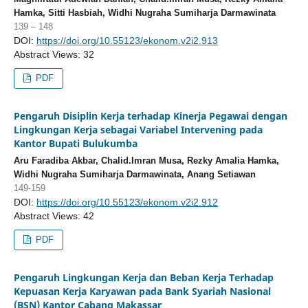
Hamka, Sitti Hasbiah, Widhi Nugraha Sumiharja Darmawinata
139 – 148
DOI:
https://doi.org/10.55123/ekonom.v2i2.913
Abstract Views: 32
PDF
Pengaruh Disiplin Kerja terhadap Kinerja Pegawai dengan
Lingkungan Kerja sebagai Variabel Intervening pada
Kantor Bupati Bulukumba
Aru Faradiba Akbar, Chalid.Imran Musa, Rezky Amalia Hamka,
Widhi Nugraha Sumiharja Darmawinata, Anang Setiawan
149-159
DOI:
https://doi.org/10.55123/ekonom.v2i2.912
Abstract Views: 42
PDF
Pengaruh Lingkungan Kerja dan Beban Kerja Terhadap
Kepuasan Kerja Karyawan pada Bank Syariah Nasional
(BSN) Kantor Cabang Makassar