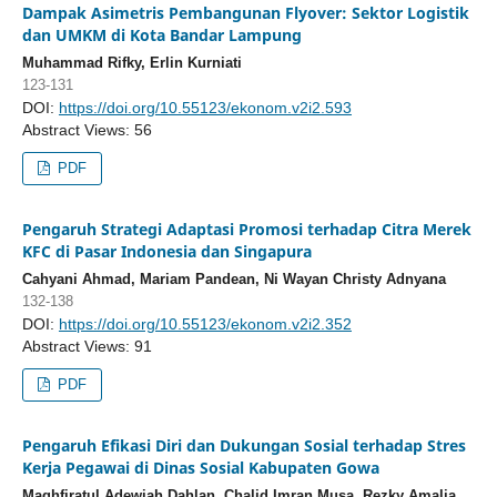
Dampak Asimetris Pembangunan Flyover: Sektor Logistik
dan UMKM di Kota Bandar Lampung
Muhammad Rifky, Erlin Kurniati
123-131
DOI:
https://doi.org/10.55123/ekonom.v2i2.593
Abstract Views: 56
PDF
Pengaruh Strategi Adaptasi Promosi terhadap Citra Merek
KFC di Pasar Indonesia dan Singapura
Cahyani Ahmad, Mariam Pandean, Ni Wayan Christy Adnyana
132-138
DOI:
https://doi.org/10.55123/ekonom.v2i2.352
Abstract Views: 91
PDF
Pengaruh Efikasi Diri dan Dukungan Sosial terhadap Stres
Kerja Pegawai di Dinas Sosial Kabupaten Gowa
Maghfiratul Adewiah Dahlan, Chalid.Imran Musa, Rezky Amalia