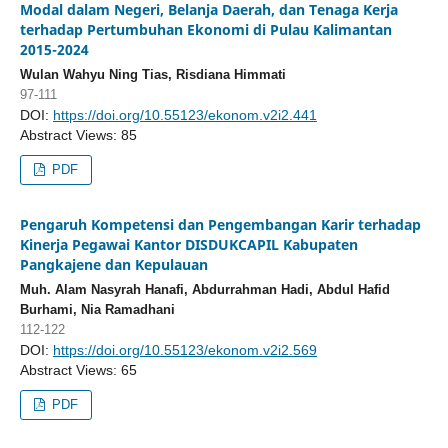
Modal dalam Negeri, Belanja Daerah, dan Tenaga Kerja
terhadap Pertumbuhan Ekonomi di Pulau Kalimantan
2015-2024
Wulan Wahyu Ning Tias, Risdiana Himmati
97-111
DOI:
https://doi.org/10.55123/ekonom.v2i2.441
Abstract Views: 85
PDF
Pengaruh Kompetensi dan Pengembangan Karir terhadap
Kinerja Pegawai Kantor DISDUKCAPIL Kabupaten
Pangkajene dan Kepulauan
Muh. Alam Nasyrah Hanafi, Abdurrahman Hadi, Abdul Hafid
Burhami, Nia Ramadhani
112-122
DOI:
https://doi.org/10.55123/ekonom.v2i2.569
Abstract Views: 65
PDF