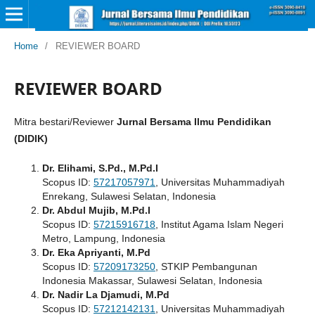
Home
/
REVIEWER BOARD
REVIEWER BOARD
Mitra bestari/Reviewer
Jurnal Bersama Ilmu Pendidikan
(DIDIK)
Dr. Elihami, S.Pd., M.Pd.I
Scopus ID:
57217057971
, Universitas Muhammadiyah
Enrekang, Sulawesi Selatan, Indonesia
Dr. Abdul Mujib, M.Pd.I
Scopus ID:
57215916718
, Institut Agama Islam Negeri
Metro, Lampung, Indonesia
Dr. Eka Apriyanti, M.Pd
Scopus ID:
57209173250
, STKIP Pembangunan
Indonesia Makassar, Sulawesi Selatan, Indonesia
Dr. Nadir La Djamudi, M.Pd
Scopus ID:
57212142131
, Universitas Muhammadiyah