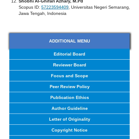
Shobhi Al-Ghifari Azhary, M.Pd
Scopus ID:
57223594409
, Universitas Negeri Semarang,
Jawa Tengah, Indonesia
ADDITIONAL MENU
Editorial Board
Reviewer Board
Focus and Scope
Peer Review Policy
Publication Ethics
Author Guideline
Letter of Originality
Copyright Notice