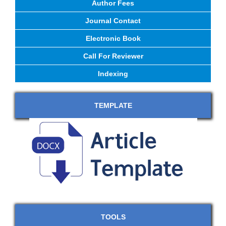
Author Fees
Journal Contact
Electronic Book
Call For Reviewer
Indexing
TEMPLATE
TOOLS