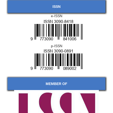
ISSN
e-ISSN
p-ISSN
MEMBER OF